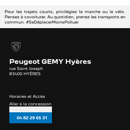
Pour les trajets courts, privilégiez la marche ou le vélo.
Pensez à covoiturer. Au quotidien, prenez les transports en
commun. #SeDéplacerMoinsPolluer
Peugeot GEMY Hyères
rue Saint Joseph
83400 HYÈRES
Horaires et Accès
Aller à la concession
04 82 29 65 31