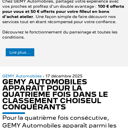
Chez GEMY Automobiles, partagez votre expérience avec
vos proches et profitez d'un double avantage :
100 € offerts
pour vous et 50 € offerts pour votre filleul en bons
d'achat atelier
. Une façon simple de faire découvrir nos
services tout en étant récompensé pour votre confiance.
Découvrez le fonctionnement du parrainage et toutes les
conditions.
Lire plus...
GEMY Automobiles
- 17 décembre 2025
GEMY AUTOMOBILES
APPARAÎT POUR LA
QUATRIEME FOIS DANS LE
CLASSEMENT CHOISEUL
CONQUÉRANTS
Pour la quatrième fois consécutive,
GEMY Automobiles apparaît parmi les