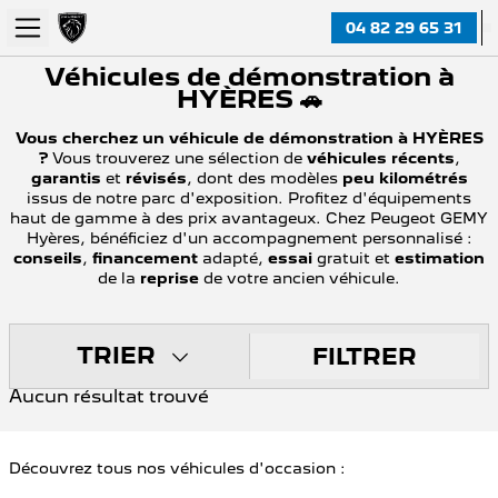
04 82 29 65 31
Véhicules de démonstration à
HYÈRES 🚗
Vous cherchez un véhicule de démonstration à HYÈRES
?
Vous trouverez une sélection de
véhicules récents
,
garantis
et
révisés
, dont des modèles
peu kilométrés
issus de notre parc d'exposition. Profitez d'équipements
haut de gamme à des prix avantageux. Chez Peugeot GEMY
Hyères, bénéficiez d'un accompagnement personnalisé :
conseils
,
financement
adapté,
essai
gratuit et
estimation
de la
reprise
de votre ancien véhicule.
TRIER
FILTRER
Aucun résultat trouvé
Découvrez tous nos véhicules d'occasion :