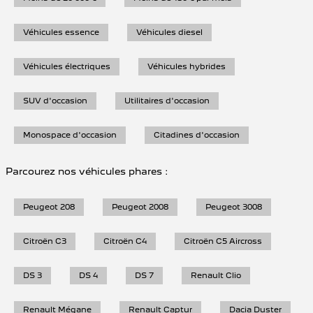
Véhicules essence
Véhicules diesel
Véhicules électriques
Véhicules hybrides
SUV d'occasion
Utilitaires d'occasion
Monospace d'occasion
Citadines d'occasion
Parcourez nos véhicules phares :
Peugeot 208
Peugeot 2008
Peugeot 3008
Citroën C3
Citroën C4
Citroën C5 Aircross
DS 3
DS 4
DS 7
Renault Clio
Renault Mégane
Renault Captur
Dacia Duster