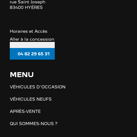
rue Saint Joseph
83400 HYÈRES
Horaires et Accès
Aller à la concession
04 82 29 65 31
MENU
VÉHICULES D'OCCASION
VÉHICULES NEUFS
APRÈS-VENTE
QUI SOMMES-NOUS ?