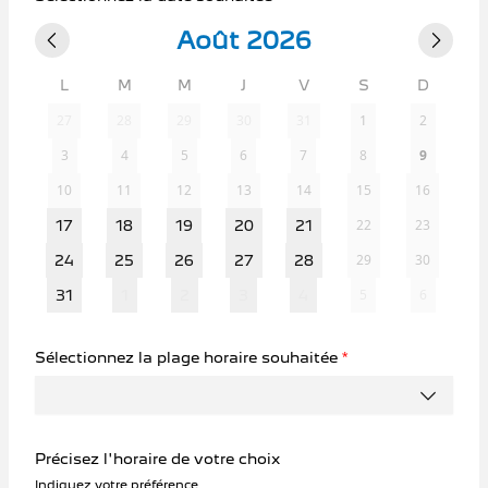
Août 2026
L
M
M
J
V
S
D
27
28
29
30
31
1
2
3
4
5
6
7
8
9
10
11
12
13
14
15
16
22
23
17
18
19
20
21
29
30
24
25
26
27
28
5
6
31
1
2
3
4
Sélectionnez la plage horaire souhaitée
*
Précisez l'horaire de votre choix
Indiquez votre préférence