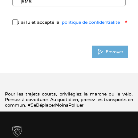
SMS
*
J'ai lu et accepté la
politique de confidentialité
Envoyer
Pour les trajets courts, privilégiez la marche ou le vélo.
Pensez à covoiturer. Au quotidien, prenez les transports en
commun. #SeDéplacerMoinsPolluer