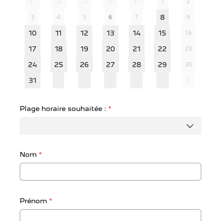
27
28
29
30
31
1
2
3
4
5
6
7
9
8
16
10
11
12
13
14
15
23
17
18
19
20
21
22
30
24
25
26
27
28
29
6
31
1
2
3
4
5
Plage horaire souhaitée :
*
Nom
*
Prénom
*