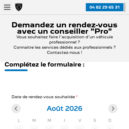
04 82 29 65 31
Demandez un rendez-vous
avec un conseiller "Pro"
Vous souhaitez faire l'acquisition d'un véhicule
professionnel ?
Connaitre les services dédiés aux professionnels ?
Contactez-nous !
Complétez le formulaire :
Date de rendez-vous souhaitée
*
Août 2026
L
M
M
J
V
S
D