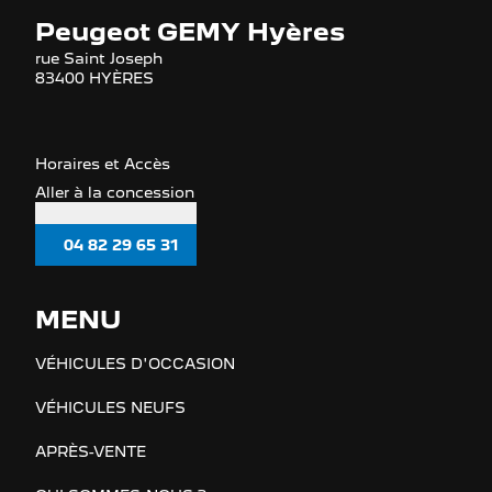
Peugeot GEMY Hyères
rue Saint Joseph
83400 HYÈRES
Horaires et Accès
Aller à la concession
04 82 29 65 31
MENU
VÉHICULES D'OCCASION
VÉHICULES NEUFS
APRÈS-VENTE