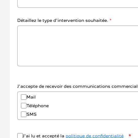
Détaillez le type d'intervention souhaitée.
*
J'accepte de recevoir des communications commerciale
Mail
Téléphone
SMS
*
J'ai lu et accepté la
politique de confidentialité