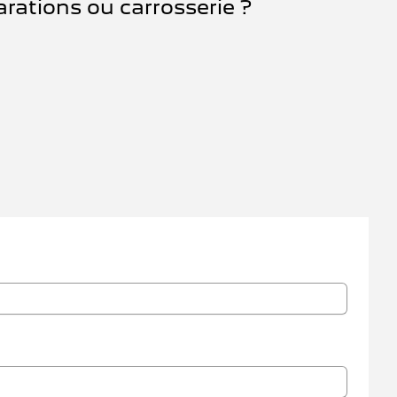
rations ou carrosserie ?