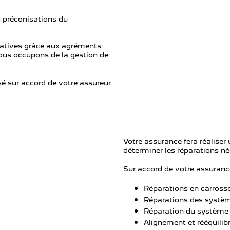
 préconisations du
ratives grâce aux agréments
ous occupons de la gestion de
é sur accord de votre assureur.
Votre assurance fera réalise
déterminer les réparations né
Sur accord de votre assurance,
Réparations en carrosse
Réparations des systèm
Réparation du système de
Alignement et rééquilib