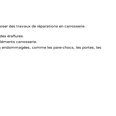
ser des travaux de réparations en carrosserie :
des éraflures.
éléments carrosserie.
 endommagées, comme les pare-chocs, les portes, les