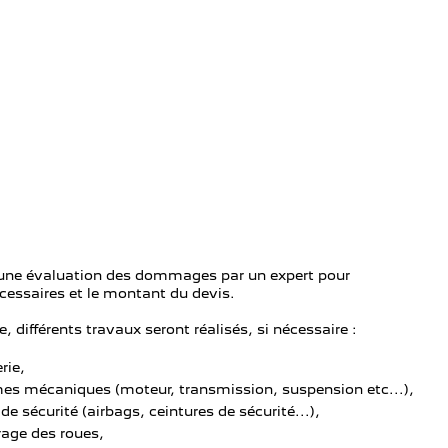
r une évaluation des dommages par un expert pour
cessaires et le montant du devis.
 différents travaux seront réalisés, si nécessaire :
rie,
es mécaniques (moteur, transmission, suspension etc...),
 sécurité (airbags, ceintures de sécurité...),
rage des roues,