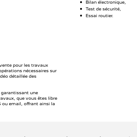
Bilan électronique,
Test de sécurité,
Essai routier.
-vente pour les travaux
 opérations nécessaires sur
déo détaillée des
, garantissant une
ravaux, que vous êtes libre
ou email, offrant ainsi la