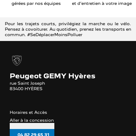
gérées par nos équipes
et d’entretien à votre image
Pour les trajets courts, privilégiez la marche ou le vélo.
Pensez à covoiturer. Au quotidien, prenez les transports en
commun. #SeDéplacerMoinsPolluer
Peugeot GEMY Hyères
rue Saint Joseph
83400 HYÈRES
Horaires et Accès
Aller à la concession
04 82 29 65 31