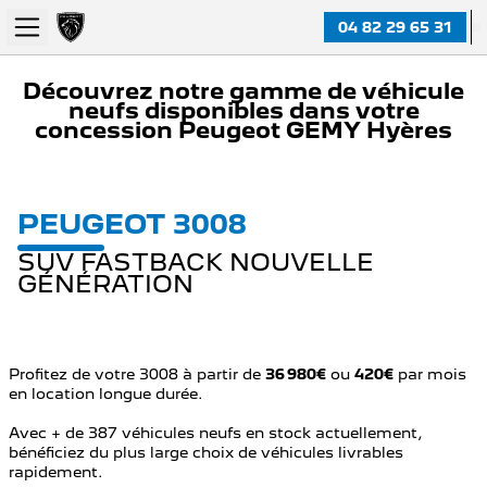
04 82 29 65 31
Découvrez notre gamme de véhicule
neufs disponibles dans votre
concession Peugeot GEMY Hyères
PEUGEOT 3008
SUV FASTBACK NOUVELLE
GÉNÉRATION
Profitez de votre 3008 à partir de
36 980€
ou
420€
par mois
en location longue durée.
Avec + de 387 véhicules neufs en stock actuellement,
bénéficiez du plus large choix de véhicules livrables
rapidement.