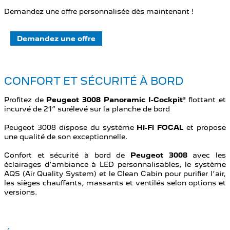
Demandez une offre personnalisée dès maintenant !
Demandez une offre
CONFORT ET SÉCURITÉ À BORD
Profitez de
Peugeot 3008 Panoramic I-Cockpit
® flottant et
incurvé de 21” surélevé sur la planche de bord
Peugeot 3008 dispose du système
Hi-Fi FOCAL
et propose
une qualité de son exceptionnelle.
Confort et sécurité à bord de
Peugeot 3008
avec les
éclairages d’ambiance à LED personnalisables, le système
AQS (Air Quality System) et le Clean Cabin pour purifier l’air,
les sièges chauffants, massants et ventilés selon options et
versions.