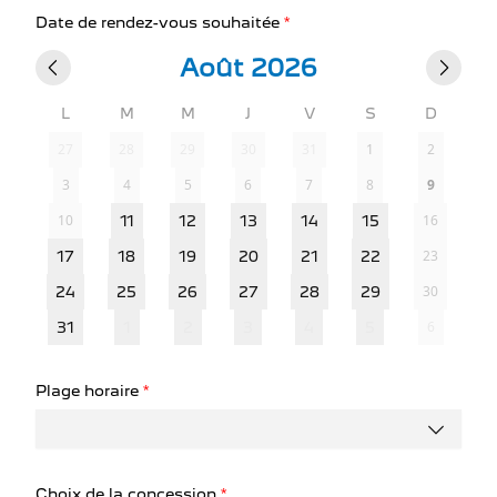
Date de rendez-vous souhaitée
*
Août 2026
L
M
M
J
V
S
D
27
28
29
30
31
1
2
3
4
5
6
7
8
9
10
16
11
12
13
14
15
23
17
18
19
20
21
22
30
24
25
26
27
28
29
6
31
1
2
3
4
5
Plage horaire
*
Choix de la concession
*