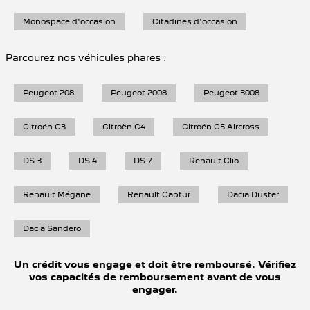
Monospace d'occasion
Citadines d'occasion
Parcourez nos véhicules phares :
Peugeot 208
Peugeot 2008
Peugeot 3008
Citroën C3
Citroën C4
Citroën C5 Aircross
DS 3
DS 4
DS 7
Renault Clio
Renault Mégane
Renault Captur
Dacia Duster
Dacia Sandero
Un crédit vous engage et doit être remboursé. Vérifiez
vos capacités de remboursement avant de vous
engager.