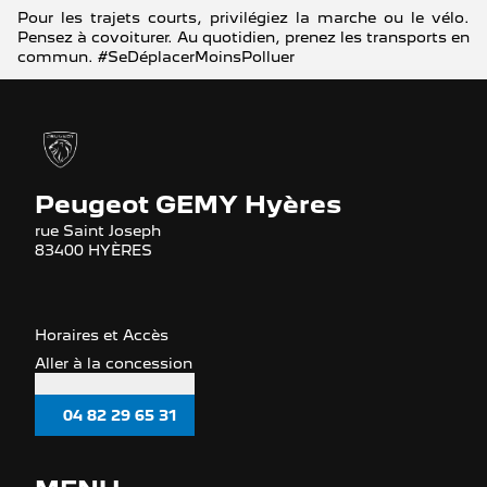
Pour les trajets courts, privilégiez la marche ou le vélo.
Pensez à covoiturer. Au quotidien, prenez les transports en
commun. #SeDéplacerMoinsPolluer
Peugeot GEMY Hyères
rue Saint Joseph
83400 HYÈRES
Horaires et Accès
Aller à la concession
04 82 29 65 31