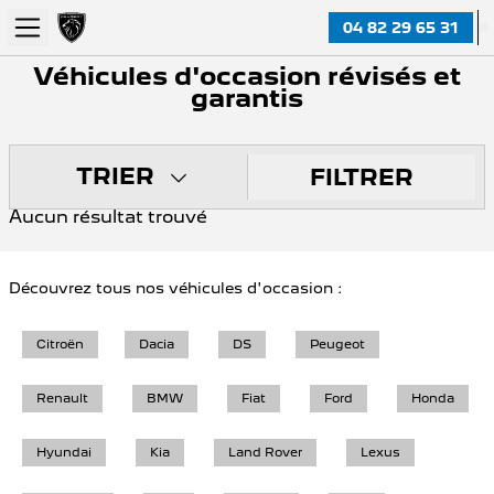
04 82 29 65 31
Véhicules d'occasion révisés et
garantis
TRIER
FILTRER
Aucun résultat trouvé
Découvrez tous nos véhicules d'occasion :
Citroën
Dacia
DS
Peugeot
Renault
BMW
Fiat
Ford
Honda
Hyundai
Kia
Land Rover
Lexus